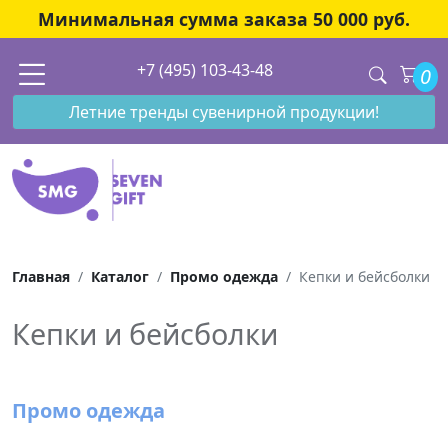
Минимальная сумма заказа 50 000 руб.
+7 (495) 103-43-48
0
Летние тренды сувенирной продукции!
Главная
Каталог
Промо одежда
Кепки и бейсболки
Кепки и бейсболки
Промо одежда