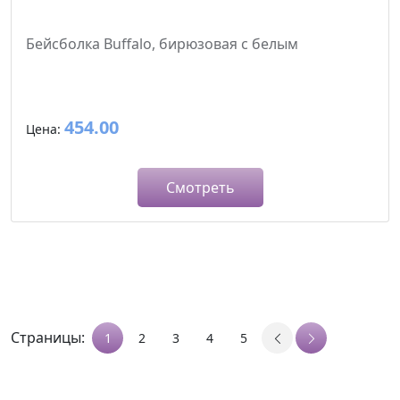
Бейсболка Buffalo, бирюзовая с белым
454.00
Цена:
Смотреть
Страницы:
1
2
3
4
5