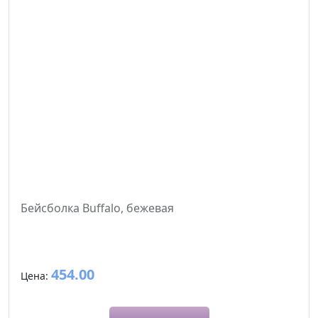
Бейсболка Buffalo, бежевая
454.00
Цена: