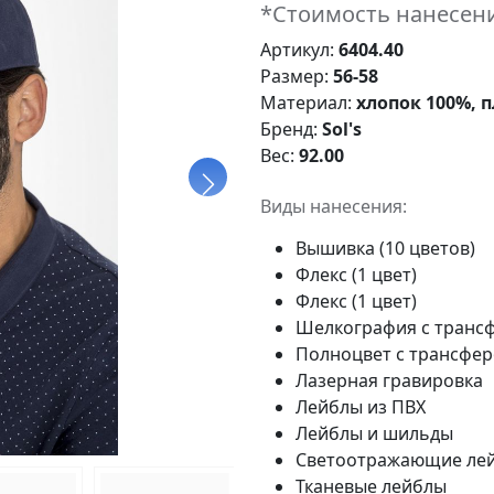
*Стоимость нанесени
Артикул:
6404.40
Размер:
56-58
Материал:
хлопок 100%, п
Бренд:
Sol's
Вес:
92.00
Виды нанесения:
Вышивка (10 цветов)
Флекс (1 цвет)
Флекс (1 цвет)
Шелкография с трансф
Полноцвет с трансфе
Лазерная гравировка
Лейблы из ПВХ
Лейблы и шильды
Светоотражающие ле
Тканевые лейблы