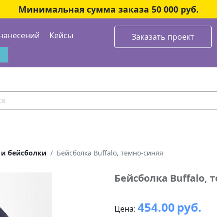
Минимальная сумма заказа 50 000 руб.
нанесений
Кейсы
Заказать проект
 и бейсболки
Бейсболка Buffalo, темно-синяя
Бейсболка Buffalo, 
454.00
руб.
Цена: