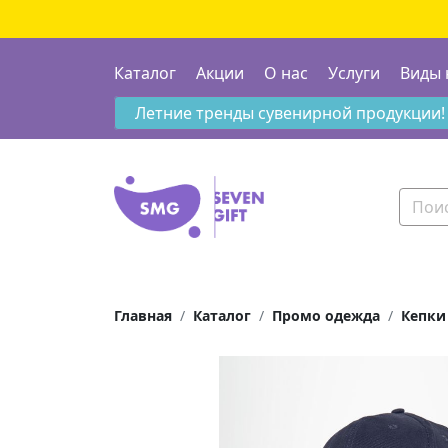
Каталог
Акции
О нас
Услуги
Виды 
Летние тренды сувенирной продукции!
Главная
Каталог
Промо одежда
Кепки