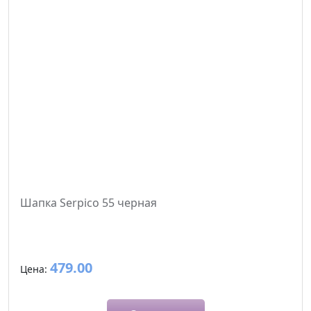
Шапка Serpico 55 черная
479.00
Цена: