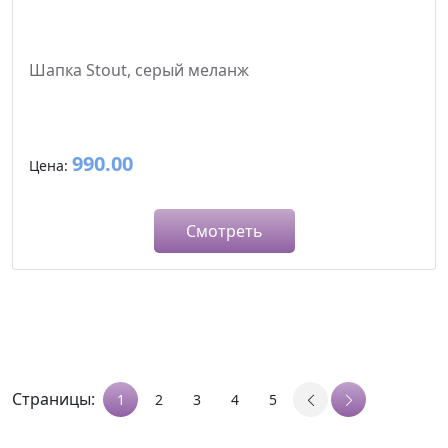
Шапка Stout, серый меланж
990.00
Цена:
Смотреть
Страницы:
1
2
3
4
5