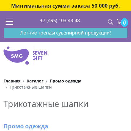
Минимальная сумма заказа 50 000 руб.
+7 (495) 103-43-48
0
Летние тренды сувенирной продукции!
Главная
Каталог
Промо одежда
Трикотажные шапки
Трикотажные шапки
Промо одежда