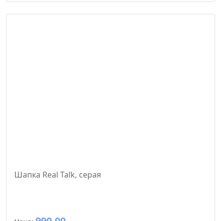
Шапка Real Talk, серая
990.00