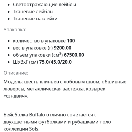
Светоотражающие лейблы
Тканевые лейблы
Тканевые наклейки
Упаковка:
количество в упаковке
100
вес в упаковке (г)
9200.00
3
объём упаковки (см
)
67500.00
ШxВxГ (см)
75.0/45.0/20.0
Описание:
Модель: шесть клиньев с лобовым швом, обшивные
люверсы, металлическая застежка, козырек
«сэндвич».
Бейсболка Buffalo отлично сочетается с
двухцветными футболками и рубашками поло
коллекции
Sols
.