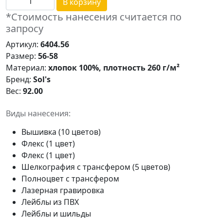
В корзину
*Стоимость нанесения считается по
запросу
Артикул:
6404.56
Размер:
56-58
Материал:
хлопок 100%, плотность 260 г/м²
Бренд:
Sol's
Вес:
92.00
Виды нанесения:
Вышивка (10 цветов)
Флекс (1 цвет)
Флекс (1 цвет)
Шелкография с трансфером (5 цветов)
Полноцвет с трансфером
Лазерная гравировка
Лейблы из ПВХ
Лейблы и шильды