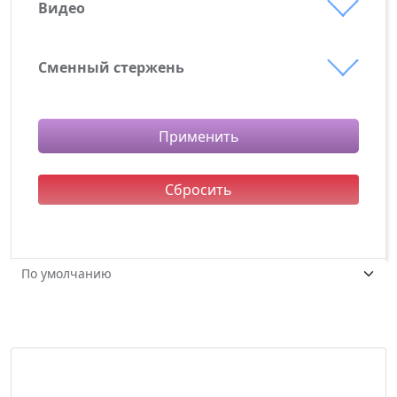
Транспортная коробка
Видео
youtube-видео
Сменный стержень
Применить
Сбросить