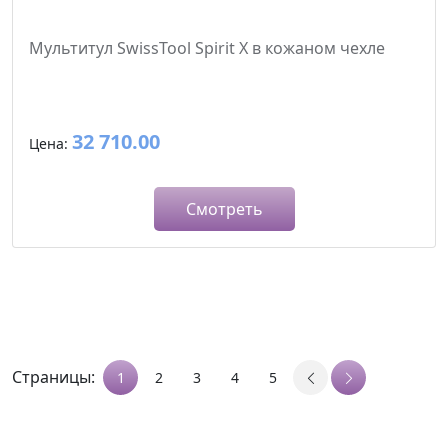
Мультитул SwissTool Spirit X в кожаном чехле
32 710.00
Цена:
Смотреть
Страницы:
1
2
3
4
5