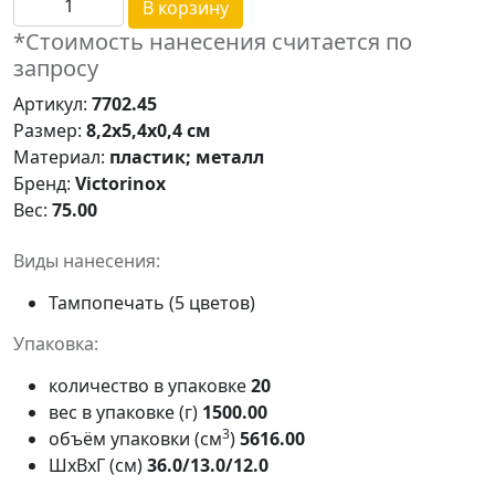
В корзину
*Стоимость нанесения считается по
запросу
Артикул:
7702.45
Размер:
8,2x5,4x0,4 см
Материал:
пластик; металл
Бренд:
Victorinox
Вес:
75.00
Виды нанесения:
Тампопечать (5 цветов)
Упаковка:
количество в упаковке
20
вес в упаковке (г)
1500.00
3
объём упаковки (см
)
5616.00
ШxВxГ (см)
36.0/13.0/12.0