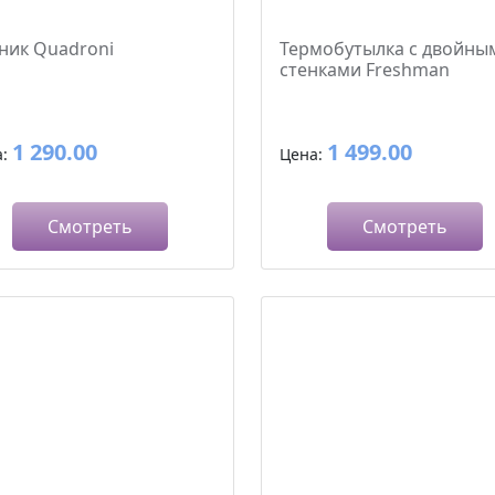
ник Quadroni
Термобутылка с двойны
стенками Freshman
1 290.00
1 499.00
а:
Цена:
Смотреть
Смотреть