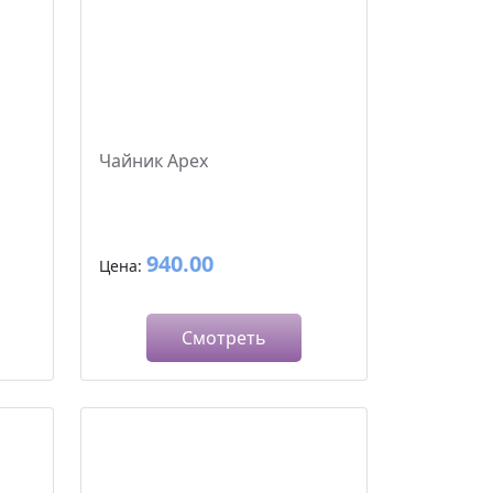
Чайник Apex
940.00
Цена:
Смотреть