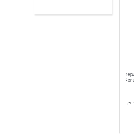
Кер
Ker
Цен