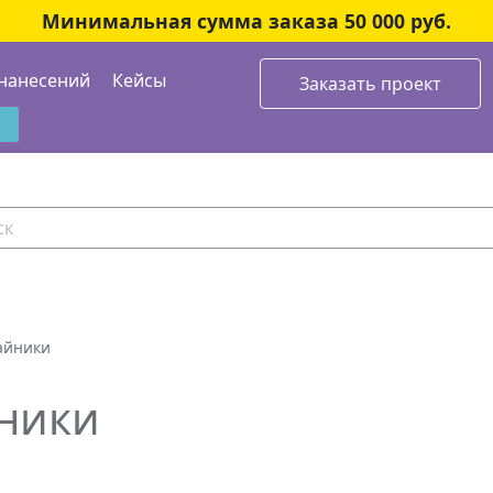
Минимальная сумма заказа 50 000 руб.
нанесений
Кейсы
Заказать проект
айники
ники