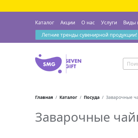
Каталог
Акции
О нас
Услуги
Виды 
Летние тренды сувенирной продукции!
Главная
Каталог
Посуда
Заварочные ч
Заварочные чай