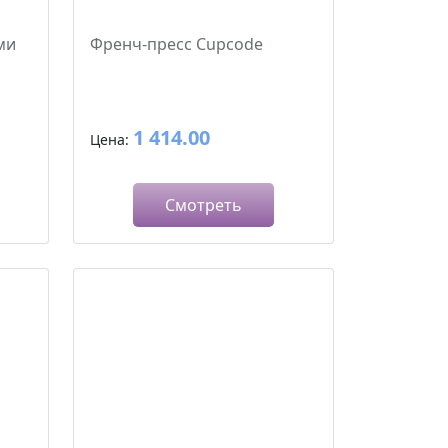
ми
Френч-пресс Cupcode
1 414.00
Цена:
Смотреть