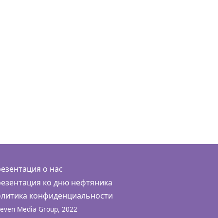
езентация о нас
езентация ко дню нефтяника
литика конфиденциальности
even Media Group, 2022