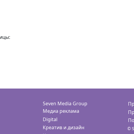
ицы:
Seven Media Group
Пр
Медиа реклама
Пр
Digital
По
Креатив и дизайн
© S