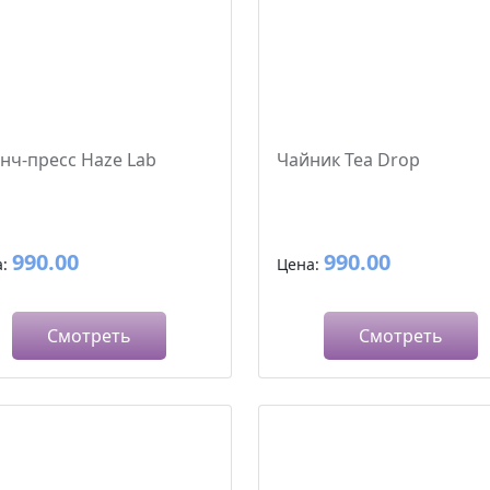
нч-пресс Haze Lab
Чайник Tea Drop
990.00
990.00
а:
Цена:
Смотреть
Смотреть