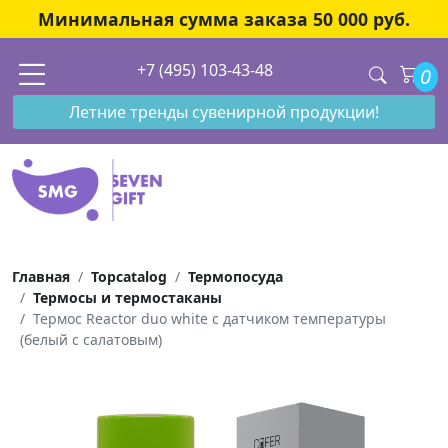
Минимальная сумма заказа 50 000 руб.
+7 (495) 103-43-48
0
Летние тренды сувенирной продукции!
Главная
Topcatalog
Термопосуда
Термосы и термостаканы
Термос Reactor duo white с датчиком температуры
(белый с салатовым)