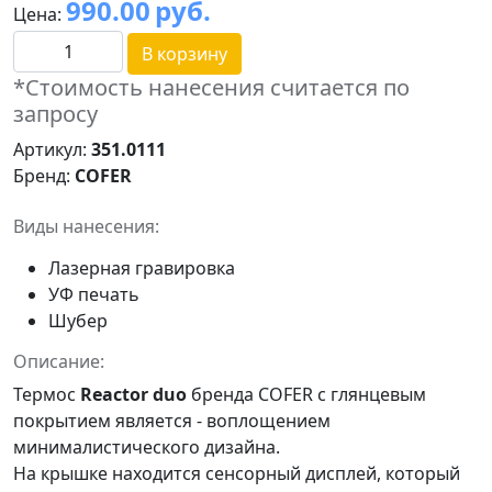
990.00
руб.
Цена:
В корзину
*Стоимость нанесения считается по
запросу
Артикул:
351.0111
Бренд:
COFER
Виды нанесения:
Лазерная гравировка
УФ печать
Шубер
Описание:
Термос
Reactor duo
бренда COFER c глянцевым
покрытием является - воплощением
минималистического дизайна.
На крышке находится сенсорный дисплей, который