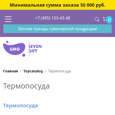
Минимальная сумма заказа 50 000 руб.
+7 (495) 103-43-48
0
Летние тренды сувенирной продукции!
Главная
Topcatalog
Термопосуда
Термопосуда
Термопосуда