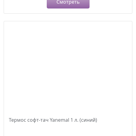
Смотреть
Термос софт-тач Yanemal 1 л. (синий)