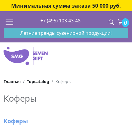
Минимальная сумма заказа 50 000 руб.
+7 (495) 103-43-48
0
Летние тренды сувенирной продукции!
Главная
Topcatalog
Коферы
Коферы
Коферы