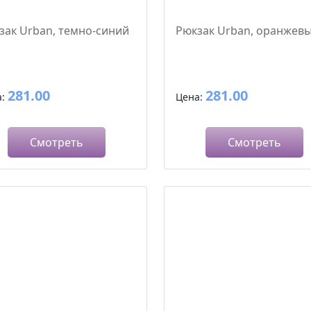
зак Urban, темно-синий
Рюкзак Urban, оранжев
281.00
281.00
а:
Цена:
Смотреть
Смотреть