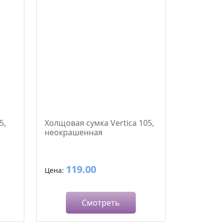
5,
Холщовая сумка Vertica 105,
неокрашенная
119.00
Цена:
Смотреть