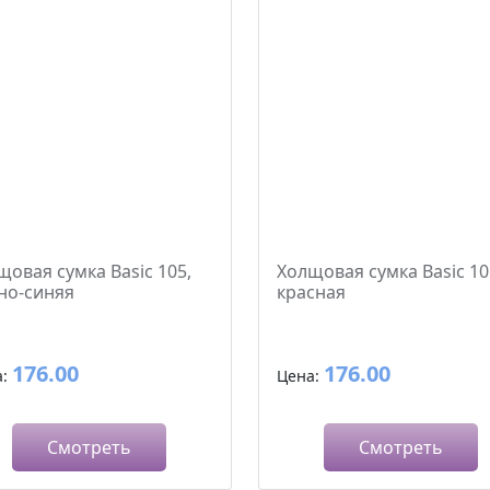
щовая сумка Basic 105,
Холщовая сумка Basic 10
но-синяя
красная
176.00
176.00
а:
Цена:
Смотреть
Смотреть