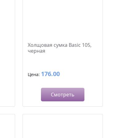
й
Холщовая сумка Basic 105,
черная
176.00
Цена:
Смотреть