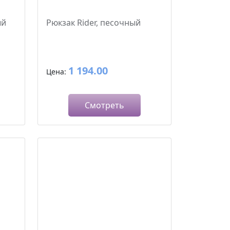
ый
Рюкзак Rider, песочный
1 194.00
Цена:
Смотреть