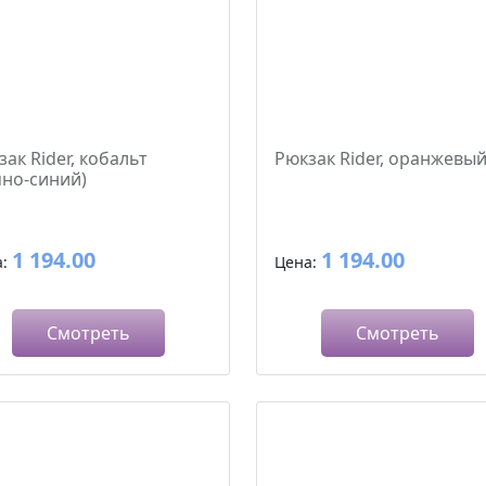
ак Rider, кобальт
Рюкзак Rider, оранжевы
мно-синий)
1 194.00
1 194.00
а:
Цена:
Смотреть
Смотреть