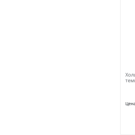
Хол
тем
Цен