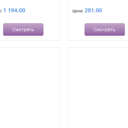
1 194.00
281.00
а:
Цена:
Смотреть
Смотреть