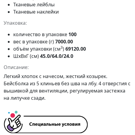
Тканевые лейблы
Тканевые наклейки
Упаковка:
количество в упаковке
100
вес в упаковке (г)
7000.00
3
объём упаковки (см
)
69120.00
ШxВxГ (см)
45.0/64.0/24.0
Описание:
Легкий хлопок с начесом, жесткий козырек.
Бейсболка из 5 клиньев без шва на лбу. 4 отверстия с
вышивкой для вентиляции, регулируемая застежка
на липучке сзади.