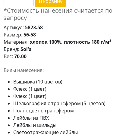
В корзину
*Стоимость нанесения считается по
запросу
Артикул:
5823.58
Размер:
56-58
Материал:
хлопок 100%, плотность 180 г/м²
Бренд:
Sol's
Вес:
70.00
Виды нанесения:
Вышивка (10 цветов)
Флекс (1 цвет)
Флекс (1 цвет)
Шелкография с трансфером (5 цветов)
Полноцвет с трансфером
Лейблы из ПВХ
Лейблы и шильды
Светоотражающие лейблы