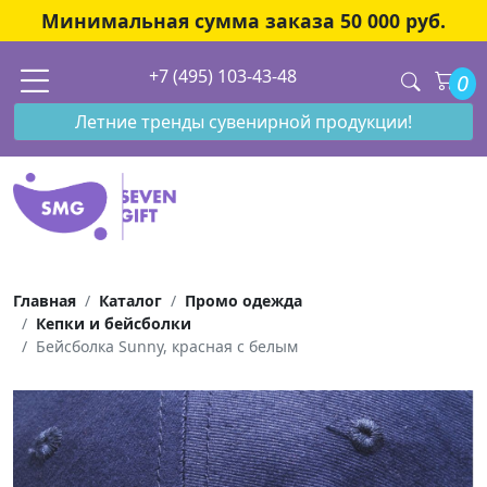
Минимальная сумма заказа 50 000 руб.
+7 (495) 103-43-48
0
Летние тренды сувенирной продукции!
Главная
Каталог
Промо одежда
Кепки и бейсболки
Бейсболка Sunny, красная с белым