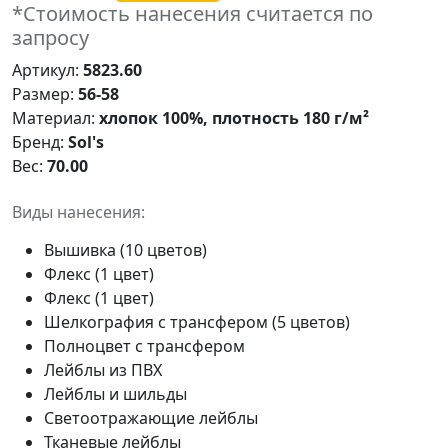
*Стоимость нанесения считается по
запросу
Артикул:
5823.60
Размер:
56-58
Материал:
хлопок 100%, плотность 180 г/м²
Бренд:
Sol's
Вес:
70.00
Виды нанесения:
Вышивка (10 цветов)
Флекс (1 цвет)
Флекс (1 цвет)
Шелкография с трансфером (5 цветов)
Полноцвет с трансфером
Лейблы из ПВХ
Лейблы и шильды
Светоотражающие лейблы
Тканевые лейблы