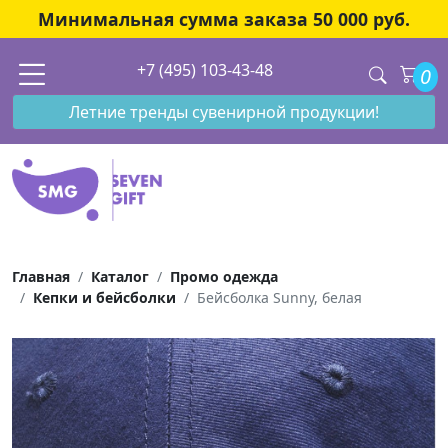
Минимальная сумма заказа 50 000 руб.
+7 (495) 103-43-48
0
Летние тренды сувенирной продукции!
Главная
Каталог
Промо одежда
Кепки и бейсболки
Бейсболка Sunny, белая