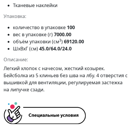
Тканевые наклейки
Упаковка:
количество в упаковке
100
вес в упаковке (г)
7000.00
3
объём упаковки (см
)
69120.00
ШxВxГ (см)
45.0/64.0/24.0
Описание:
Легкий хлопок с начесом, жесткий козырек.
Бейсболка из 5 клиньев без шва на лбу. 4 отверстия с
вышивкой для вентиляции, регулируемая застежка
на липучке сзади.