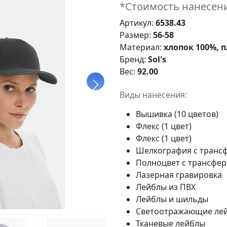
*Стоимость нанесени
Артикул:
6538.43
Размер:
56-58
Материал:
хлопок 100%, п
Бренд:
Sol's
Вес:
92.00
Виды нанесения:
Вышивка (10 цветов)
Флекс (1 цвет)
Флекс (1 цвет)
Шелкография с трансф
Полноцвет с трансфе
Лазерная гравировка
Лейблы из ПВХ
Лейблы и шильды
Светоотражающие ле
Тканевые лейблы