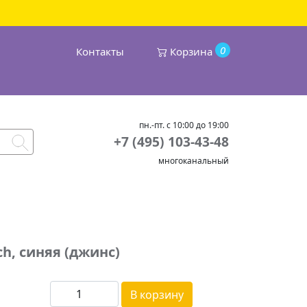
0
Контакты
Корзина
пн.-пт. с 10:00 до 19:00
+7 (495) 103-43-48
многоканальный
h, синяя (джинс)
В корзину