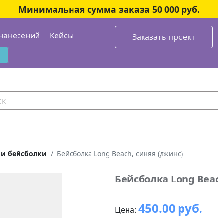
Минимальная сумма заказа 50 000 руб.
нанесений
Кейсы
Заказать проект
 и бейсболки
Бейсболка Long Beach, синяя (джинс)
Бейсболка Long Beac
450.00
руб.
Цена: