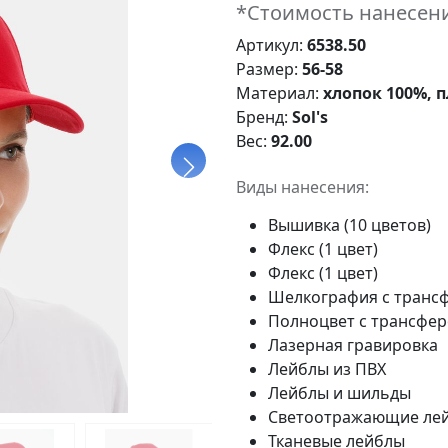
*Стоимость нанесени
Артикул:
6538.50
Размер:
56-58
Материал:
хлопок 100%, п
Бренд:
Sol's
Вес:
92.00
Виды нанесения:
Вышивка (10 цветов)
Флекс (1 цвет)
Флекс (1 цвет)
Шелкография с трансф
Полноцвет с трансфе
Лазерная гравировка
Лейблы из ПВХ
Лейблы и шильды
Светоотражающие ле
Тканевые лейблы