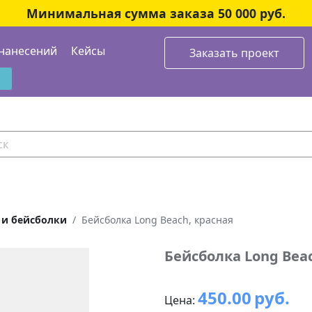
Минимальная сумма заказа 50 000 руб.
нанесений
Кейсы
Заказать проект
 и бейсболки
Бейсболка Long Beach, красная
Бейсболка Long Bea
450.00
руб.
Цена: