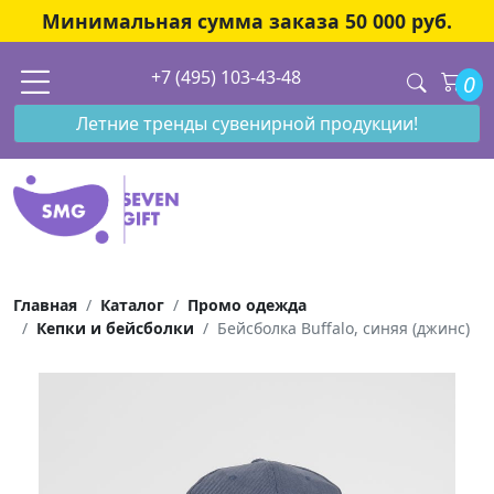
Минимальная сумма заказа 50 000 руб.
+7 (495) 103-43-48
0
Летние тренды сувенирной продукции!
Главная
Каталог
Промо одежда
Кепки и бейсболки
Бейсболка Buffalo, синяя (джинс)