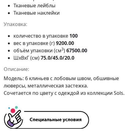
Тканевые лейблы
Тканевые наклейки
Упаковка:
количество в упаковке
100
вес в упаковке (г)
9200.00
3
объём упаковки (см
)
67500.00
ШxВxГ (см)
75.0/45.0/20.0
Описание:
Модель: 6 клиньев с лобовым швом, обшивные
люверсы, металлическая застежка.
Сочетается по цвету с одеждой из коллекции Sols.