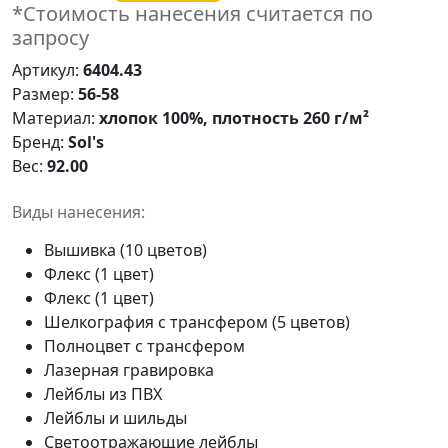
*Стоимость нанесения считается по
запросу
Артикул:
6404.43
Размер:
56-58
Материал:
хлопок 100%, плотность 260 г/м²
Бренд:
Sol's
Вес:
92.00
Виды нанесения:
Вышивка (10 цветов)
Флекс (1 цвет)
Флекс (1 цвет)
Шелкография с трансфером (5 цветов)
Полноцвет с трансфером
Лазерная гравировка
Лейблы из ПВХ
Лейблы и шильды
Светоотражающие лейблы