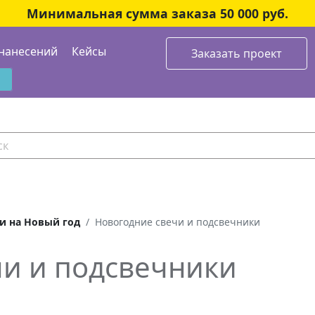
Минимальная сумма заказа 50 000 руб.
нанесений
Кейсы
Заказать проект
и на Новый год
Новогодние свечи и подсвечники
чи и подсвечники