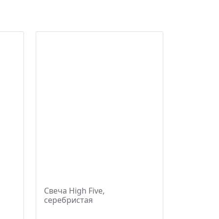
Свеча High Five,
серебристая