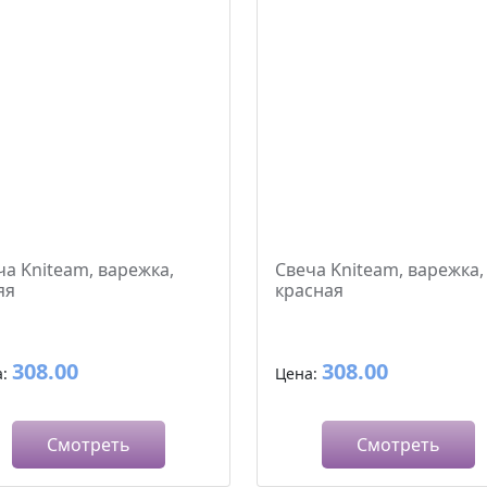
ча Kniteam, варежка,
Свеча Kniteam, варежка,
яя
красная
308.00
308.00
а:
Цена:
Смотреть
Смотреть