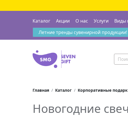
Каталог
Акции
О нас
Услуги
Виды 
Летние тренды сувенирной продукции!
Главная
Каталог
Корпоративные подарк
Новогодние све