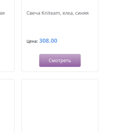
ая
Свеча Kniteam, елка, синяя
308.00
Цена:
Смотреть