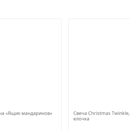
ча «Ящик мандаринов»
Свеча Christmas Twinkle,
елочка