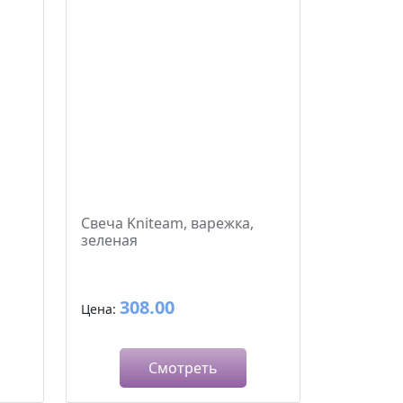
Свеча Kniteam, варежка,
зеленая
308.00
Цена:
Смотреть