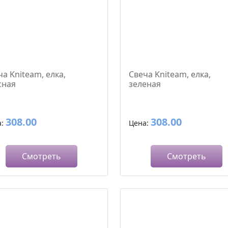
ча Kniteam, елка,
Свеча Kniteam, елка,
сная
зеленая
308.00
308.00
а:
Цена:
Смотреть
Смотреть