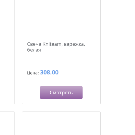
Свеча Kniteam, варежка,
белая
308.00
Цена:
Смотреть