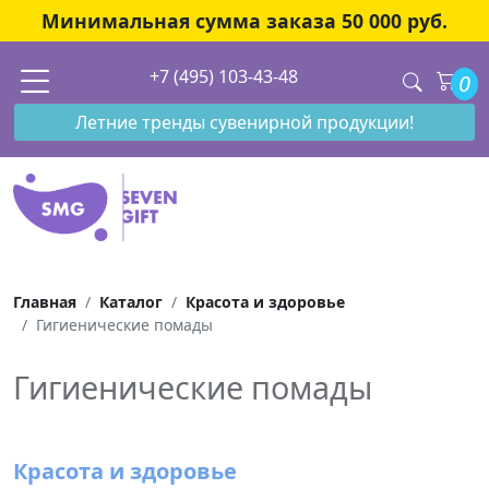
Минимальная сумма заказа 50 000 руб.
+7 (495) 103-43-48
0
Летние тренды сувенирной продукции!
Главная
Каталог
Красота и здоровье
Гигиенические помады
Гигиенические помады
Красота и здоровье