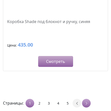
Коробка Shade под блокнот и ручку, синяя
435.00
Цена:
Смотреть
Страницы:
1
2
3
4
5