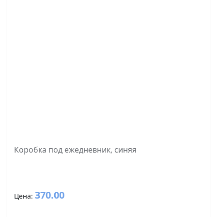
28x23x3
34x25x3
35x17x5
Коробка под ежедневник, синяя
370.00
Цена: