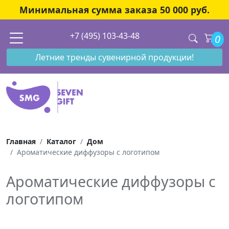
Минимальная сумма заказа 50 000 руб.
+7 (495) 103-43-48
0
Летние тренды сувенирной продукции!
Главная
Каталог
Дом
Ароматические диффузоры с логотипом
Ароматические диффузоры с
логотипом