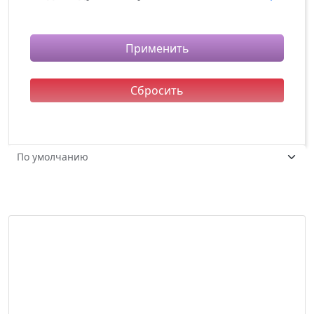
Подарочная коробка
Применить
Сбросить