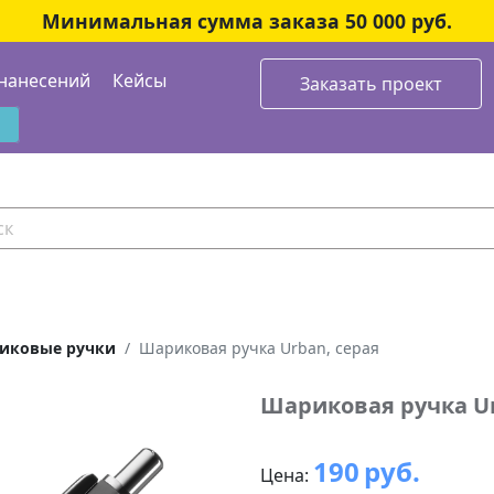
Минимальная сумма заказа 50 000 руб.
нанесений
Кейсы
Заказать проект
иковые ручки
Шариковая ручка Urban, серая
Шариковая ручка Ur
190
руб.
Цена: