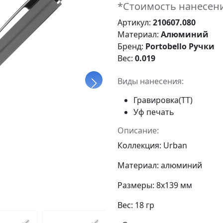
*Стоимость нанесени
Артикул:
210607.080
Материал:
Алюминий
Бренд:
Portobello Ручки
Вес:
0.019
Виды нанесения:
Гравировка(ТТ)
Уф печать
Описание:
Коллекция: Urban
Материал: алюминий
Размеры: 8х139 мм
Вес: 18 гр