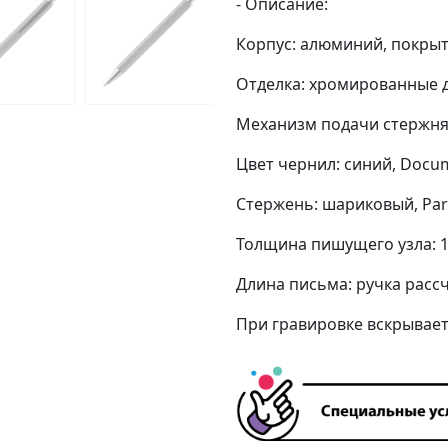
- Описание:
Корпус: алюминий, покрыт
Отделка: хромированные 
Механизм подачи стержня
Цвет чернил: синий, Docu
Стержень: шариковый, Par
Толщина пишущего узла: 
Длина письма: ручка расс
При гравировке вскрывае