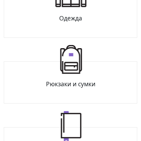
Одежда
Толстовки
Футболки
Худи
Рюкзаки и сумки
Рюкзаки
Сумки
Поясные сумки