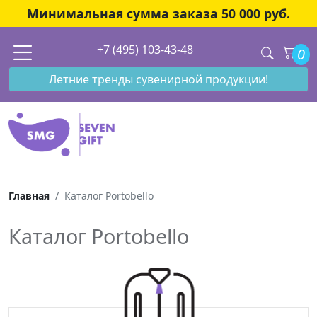
Минимальная сумма заказа 50 000 руб.
+7 (495) 103-43-48
0
Летние тренды сувенирной продукции!
Главная
Каталог Portobello
Каталог Portobello