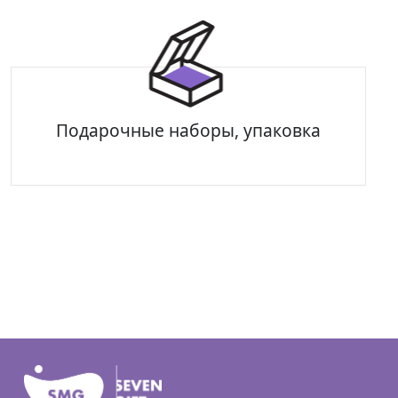
Зонты-трости
Зонты складные
Подарочные наборы, упаковка
Подарочная упаковка
Подарочные наборы