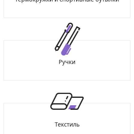
Автомобильные аксессуары
Термокружки и термобутылки
Спортивные бутылки
Ручки
Роллеры
Шариковые ручки
Упаковка для ручек
Текстиль