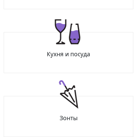
Пледы
Сумки для покупок
шарф
Кухня и посуда
Аксессуары для кухни
Посуда из стекла
Керамические кружки
Зонты