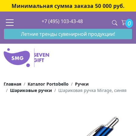
Минимальная сумма заказа 50 000 руб.
+7 (495) 103-43-48
0
Летние тренды сувенирной продукции!
Главная
Каталог Portobello
Ручки
Шариковые ручки
Шариковая ручка Mirage, синяя