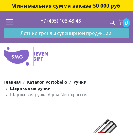
Минимальная сумма заказа 50 000 руб.
+7 (495) 103-43-48
0
Летние тренды сувенирной продукции!
Главная
Каталог Portobello
Ручки
Шариковые ручки
Шариковая ручка Alpha Neo, красная