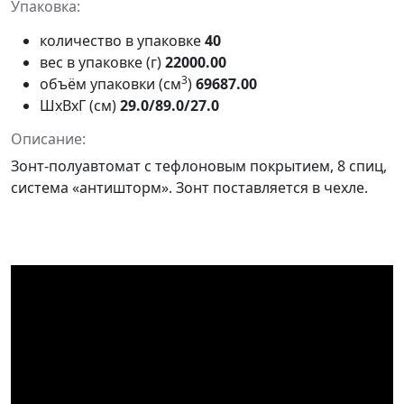
Упаковка:
количество в упаковке
40
вес в упаковке (г)
22000.00
3
объём упаковки (см
)
69687.00
ШxВxГ (см)
29.0/89.0/27.0
Описание:
Зонт-полуавтомат с тефлоновым покрытием, 8 спиц,
система «антишторм». Зонт поставляется в чехле.