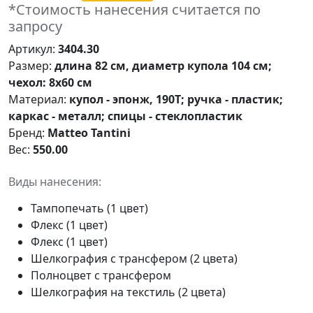
*Стоимость нанесения считается по
запросу
Артикул:
3404.30
Размер:
длина 82 см, диаметр купола 104 см;
чехол: 8х60 см
Материал:
купол - эпонж, 190T; ручка - пластик;
каркас - металл; спицы - стеклопластик
Бренд:
Matteo Tantini
Вес:
550.00
Виды нанесения:
Тампопечать (1 цвет)
Флекс (1 цвет)
Флекс (1 цвет)
Шелкография с трансфером (2 цвета)
Полноцвет с трансфером
Шелкография на текстиль (2 цвета)