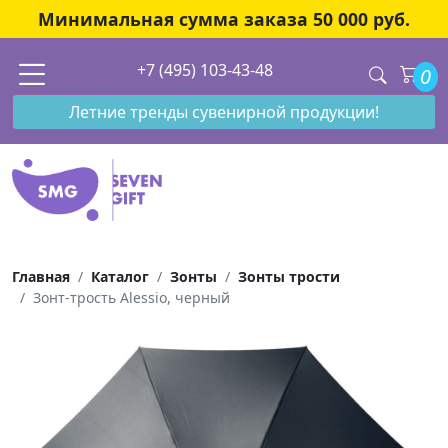
Минимальная сумма заказа 50 000 руб.
+7 (495) 103-43-48
0
Летние тренды сувенирной продукции!
Главная
Каталог
Зонты
Зонты трости
Зонт-трость Alessio, черный