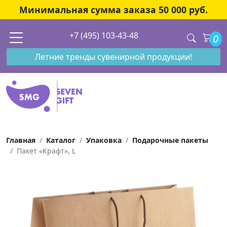
Минимальная сумма заказа 50 000 руб.
+7 (495) 103-43-48
0
Летние тренды сувенирной продукции!
Главная
Каталог
Упаковка
Подарочные пакеты
Пакет «Крафт», L