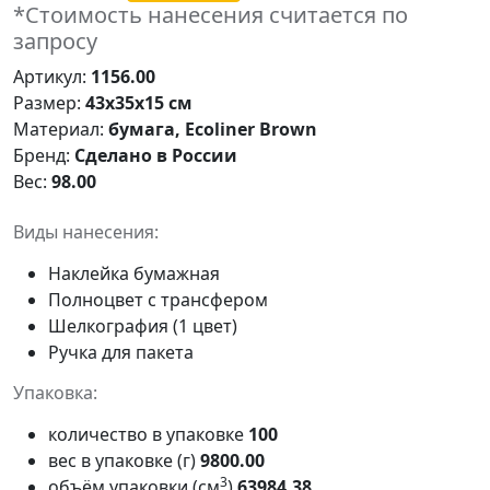
*Стоимость нанесения считается по
запросу
Артикул:
1156.00
Размер:
43х35х15 см
Материал:
бумага, Ecoliner Brown
Бренд:
Сделано в России
Вес:
98.00
Виды нанесения:
Наклейка бумажная
Полноцвет с трансфером
Шелкография (1 цвет)
Ручка для пакета
Упаковка:
количество в упаковке
100
вес в упаковке (г)
9800.00
3
объём упаковки (см
)
63984.38