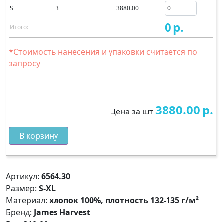
S
3
3880.00
0
р.
Итого:
*Стоимость нанесения и упаковки считается по
запросу
3880.00
р.
Цена за шт
В корзину
Артикул:
6564.30
Размер:
S-XL
Материал:
хлопок 100%, плотность 132-135 г/м²
Бренд:
James Harvest