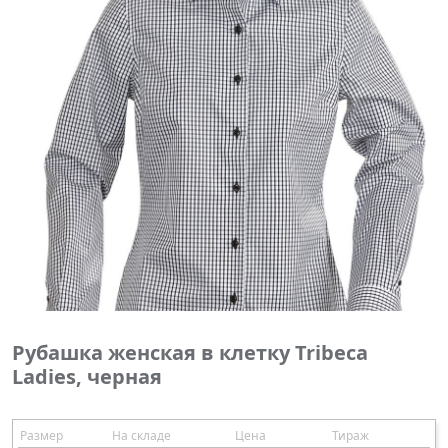
Рубашка женская в клетку Tribeca
Ladies, черная
Размер
На складе
Цена
Тираж