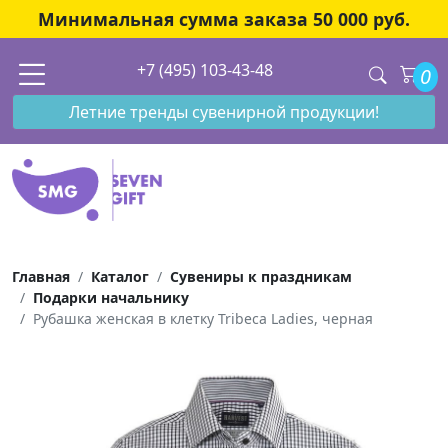
Минимальная сумма заказа 50 000 руб.
+7 (495) 103-43-48
0
Летние тренды сувенирной продукции!
Главная
Каталог
Сувениры к праздникам
Подарки начальнику
Рубашка женская в клетку Tribeca Ladies, черная