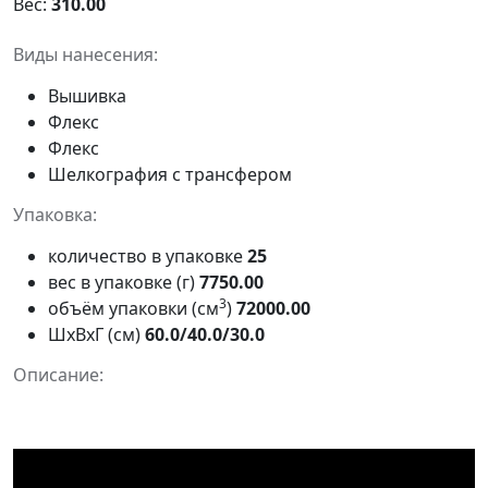
Вес:
310.00
Виды нанесения:
Вышивка
Флекс
Флекс
Шелкография с трансфером
Упаковка:
количество в упаковке
25
вес в упаковке (г)
7750.00
3
объём упаковки (см
)
72000.00
ШxВxГ (см)
60.0/40.0/30.0
Описание: