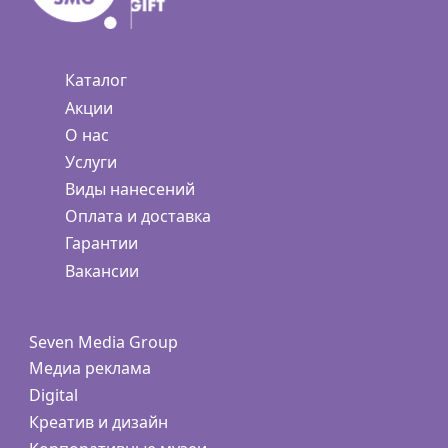
Каталог
Акции
О нас
Услуги
Виды нанесений
Оплата и доставка
Гарантии
Вакансии
Seven Media Group
Медиа реклама
Digital
Креатив и дизайн