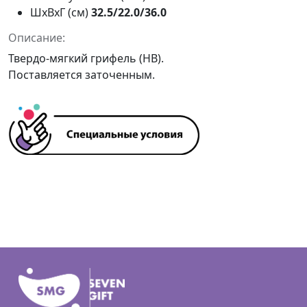
ШxВxГ (см)
32.5/22.0/36.0
Описание:
Твердо-мягкий грифель (HB).
Поставляется заточенным.