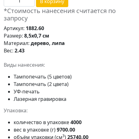
В корзину
*Стоимость нанесения считается по
запросу
Артикул:
1882.60
Размер:
8,5х0,7 см
Материал:
дерево, липа
Вес:
2.43
Виды нанесения:
Тампопечать (5 цветов)
Тампопечать (2 цвета)
УФ-печать
Лазерная гравировка
Упаковка:
количество в упаковке
4000
вес в упаковке (г)
9700.00
3
объём упаковки (см
)
25740.00