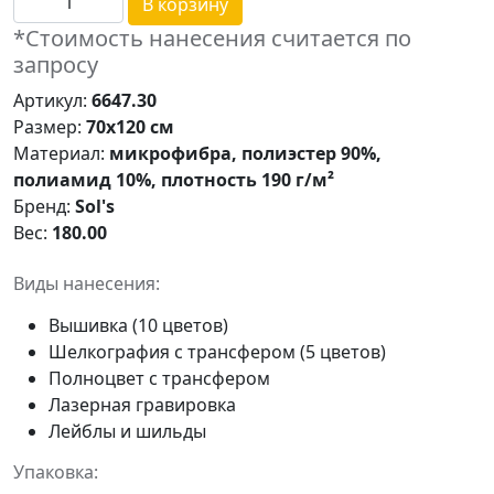
В корзину
*Стоимость нанесения считается по
запросу
Артикул:
6647.30
Размер:
70х120 см
Материал:
микрофибра, полиэстер 90%,
полиамид 10%, плотность 190 г/м²
Бренд:
Sol's
Вес:
180.00
Виды нанесения:
Вышивка (10 цветов)
Шелкография с трансфером (5 цветов)
Полноцвет с трансфером
Лазерная гравировка
Лейблы и шильды
Упаковка: