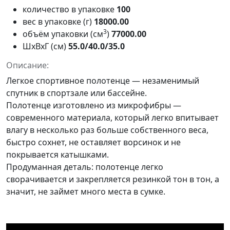
количество в упаковке
100
вес в упаковке (г)
18000.00
3
объём упаковки (см
)
77000.00
ШxВxГ (см)
55.0/40.0/35.0
Описание:
Легкое спортивное полотенце — незаменимый
спутник в спортзале или бассейне.
Полотенце изготовлено из микрофибры —
современного материала, который легко впитывает
влагу в несколько раз больше собственного веса,
быстро сохнет, не оставляет ворсинок и не
покрывается катышками.
Продуманная деталь: полотенце легко
сворачивается и закрепляется резинкой тон в тон, а
значит, не займет много места в сумке.