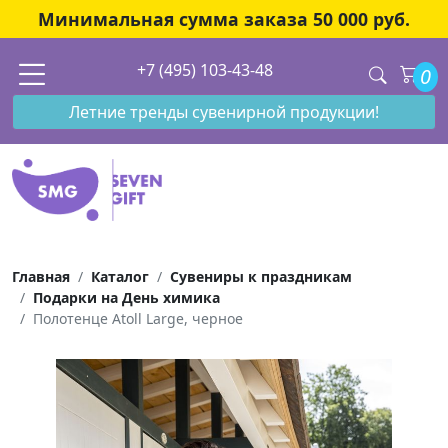
Минимальная сумма заказа 50 000 руб.
+7 (495) 103-43-48
0
Летние тренды сувенирной продукции!
Главная
Каталог
Сувениры к праздникам
Подарки на День химика
Полотенце Atoll Large, черное