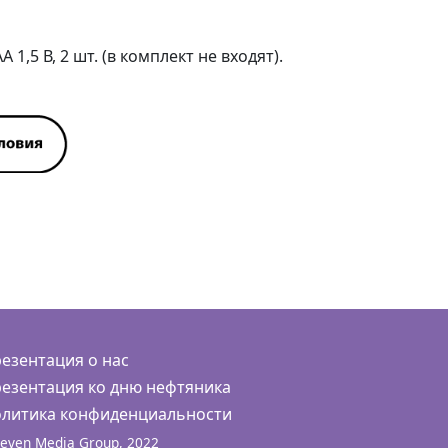
 1,5 В, 2 шт. (в комплект не входят).
езентация о нас
езентация ко дню нефтяника
литика конфиденциальности
even Media Group, 2022