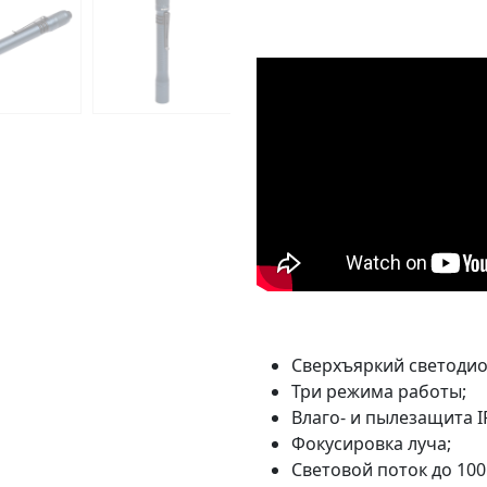
Сверхъяркий светодио
Три режима работы;
Влаго- и пылезащита I
Фокусировка луча;
Световой поток до 100