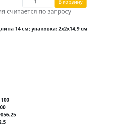
В корзину
я считается по запросу
длина 14 см; упаковка: 2х2х14,9 см
е
100
.00
9056.25
2.5