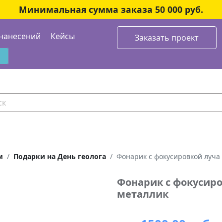
Минимальная сумма заказа 50 000 руб.
нанесений
Кейсы
Заказать проект
м
Подарки на День геолога
Фонарик с фокусировкой луча 
Фонарик с фокусиро
металлик