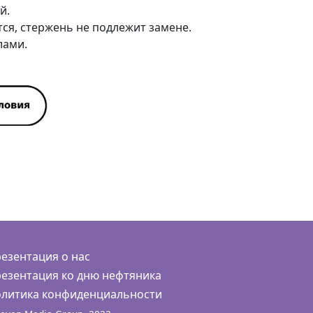
й.
тся, стержень не подлежит замене.
лами.
езентация о нас
езентация ко дню нефтяника
литика конфиденциальности