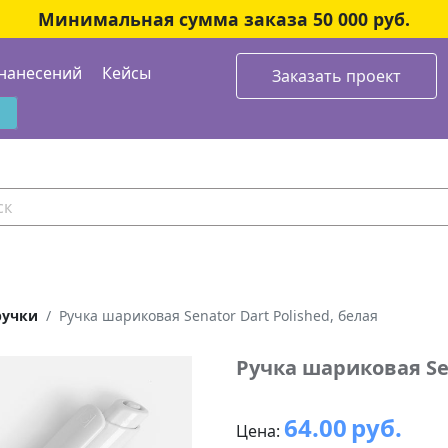
Минимальная сумма заказа 50 000 руб.
нанесений
Кейсы
Заказать проект
ручки
Ручка шариковая Senator Dart Polished, белая
Ручка шариковая Sen
64.00
руб.
Цена: