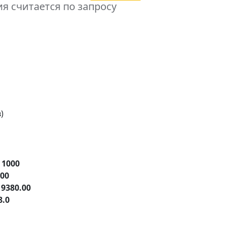
я считается по запросу
)
е
1000
.00
19380.00
8.0