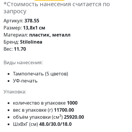
*Стоимость нанесения считается по
запросу
Артикул:
378.55
Размер:
13,8х1 см
Материал:
пластик, металл
Бренд:
Stilolinea
Вес:
11.70
Виды нанесения:
Тампопечать (5 цветов)
УФ-печать
Упаковка:
количество в упаковке
1000
вес в упаковке (г)
11700.00
3
объём упаковки (см
)
25920.00
ШxВxГ (см)
48.0/30.0/18.0