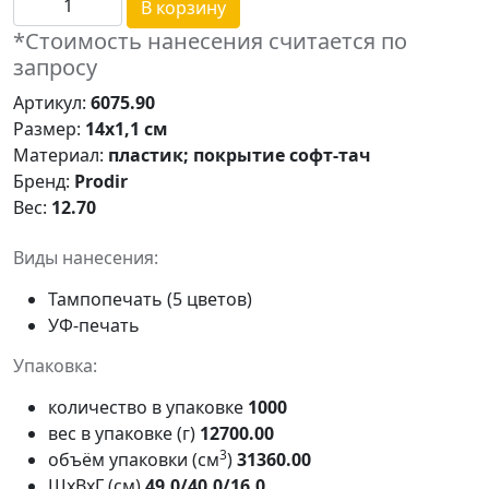
В корзину
*Стоимость нанесения считается по
запросу
Артикул:
6075.90
Размер:
14х1,1 см
Материал:
пластик; покрытие софт-тач
Бренд:
Prodir
Вес:
12.70
Виды нанесения:
Тампопечать (5 цветов)
УФ-печать
Упаковка:
количество в упаковке
1000
вес в упаковке (г)
12700.00
3
объём упаковки (см
)
31360.00
ШxВxГ (см)
49.0/40.0/16.0