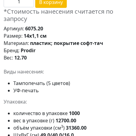
В корзину
*Стоимость нанесения считается по
запросу
Артикул:
6075.20
Размер:
14х1,1 см
Материал:
пластик; покрытие софт-тач
Бренд:
Prodir
Вес:
12.70
Виды нанесения:
Тампопечать (5 цветов)
УФ-печать
Упаковка:
количество в упаковке
1000
вес в упаковке (г)
12700.00
3
объём упаковки (см
)
31360.00
ШxВxГ (см)
49.0/40.0/16.0