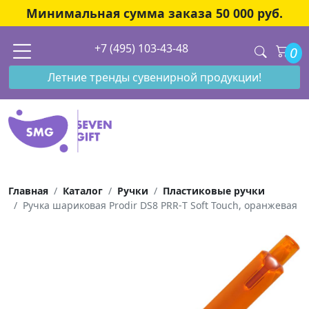
Минимальная сумма заказа 50 000 руб.
+7 (495) 103-43-48
0
Летние тренды сувенирной продукции!
Главная
Каталог
Ручки
Пластиковые ручки
Ручка шариковая Prodir DS8 PRR-Т Soft Touch, оранжевая