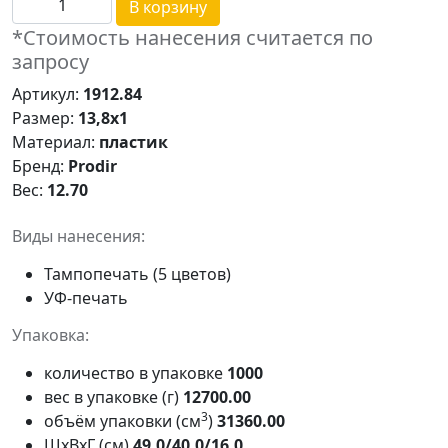
В корзину
*Стоимость нанесения считается по
запросу
Артикул:
1912.84
Размер:
13,8х1
Материал:
пластик
Бренд:
Prodir
Вес:
12.70
Виды нанесения:
Тампопечать (5 цветов)
УФ-печать
Упаковка:
количество в упаковке
1000
вес в упаковке (г)
12700.00
3
объём упаковки (см
)
31360.00
ШxВxГ (см)
49.0/40.0/16.0