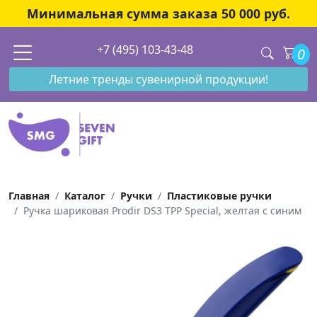
Минимальная сумма заказа 50 000 руб.
+7 (495) 103-43-48
0
Летние тренды сувенирной продукции!
Главная
Каталог
Ручки
Пластиковые ручки
Ручка шариковая Prodir DS3 TPP Special, желтая с синим