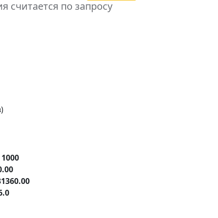
я считается по запросу
)
е
1000
0.00
31360.00
6.0