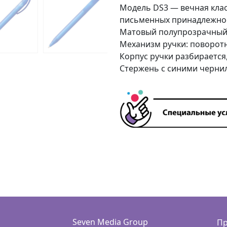
Модель DS3 — вечная клас
письменных принадлежност
Матовый полупрозрачный п
Механизм ручки: поворот
Корпус ручки разбирается
Стержень с синими черни
Seven Media Group
Пр