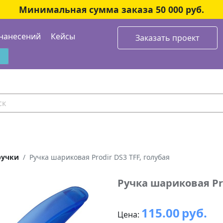
Минимальная сумма заказа 50 000 руб.
нанесений
Кейсы
Заказать проект
ручки
Ручка шариковая Prodir DS3 TFF, голубая
Ручка шариковая Pro
115.00
руб.
Цена: