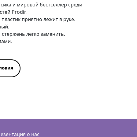
сика и мировой бестселлер среди
ей Prodir.
ластик приятно лежит в руке.
ный.
, стержень легко заменить.
лами.
езентация о нас