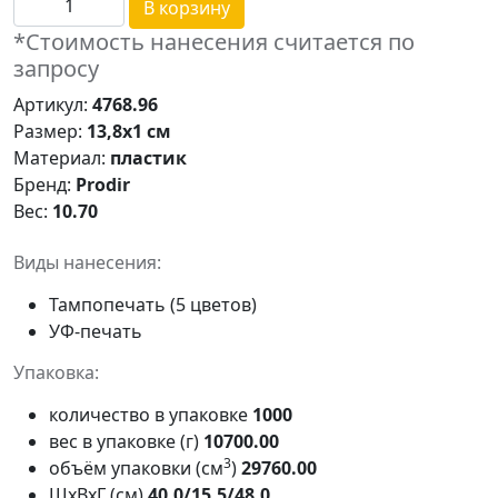
В корзину
*Стоимость нанесения считается по
запросу
Артикул:
4768.96
Размер:
13,8х1 см
Материал:
пластик
Бренд:
Prodir
Вес:
10.70
Виды нанесения:
Тампопечать (5 цветов)
УФ-печать
Упаковка:
количество в упаковке
1000
вес в упаковке (г)
10700.00
3
объём упаковки (см
)
29760.00
ШxВxГ (см)
40.0/15.5/48.0