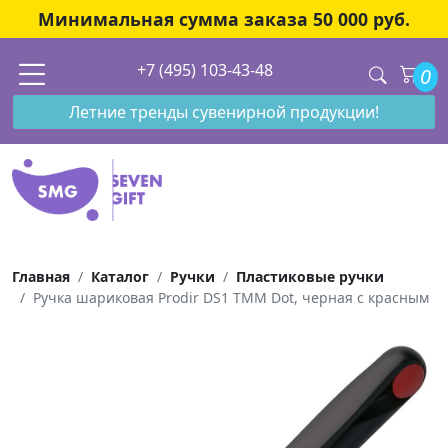
Минимальная сумма заказа 50 000 руб.
+7 (495) 103-43-48
0
Летние тренды сувенирной продукции!
Главная
Каталог
Ручки
Пластиковые ручки
Ручка шариковая Prodir DS1 TMM Dot, черная с красным