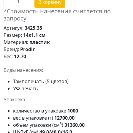
В корзину
*Стоимость нанесения считается по
запросу
Артикул:
3425.35
Размер:
14х1,1 см
Материал:
пластик
Бренд:
Prodir
Вес:
12.70
Виды нанесения:
Тампопечать (5 цветов)
УФ-печать
Упаковка:
количество в упаковке
1000
вес в упаковке (г)
12700.00
3
объём упаковки (см
)
31360.00
ШxВxГ (см)
49.0/40.0/16.0