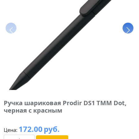
Ручка шариковая Prodir DS1 TMM Dot,
черная с красным
172.00
руб.
Цена: