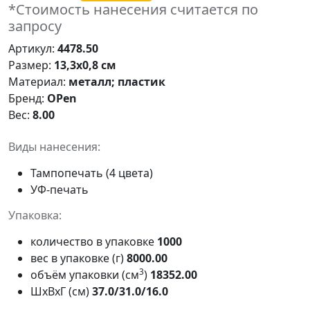
*Стоимость нанесения считается по
запросу
Артикул:
4478.50
Размер:
13,3х0,8 см
Материал:
металл; пластик
Бренд:
OPen
Вес:
8.00
Виды нанесения:
Тампопечать (4 цвета)
УФ-печать
Упаковка:
количество в упаковке
1000
вес в упаковке (г)
8000.00
3
объём упаковки (см
)
18352.00
ШxВxГ (см)
37.0/31.0/16.0