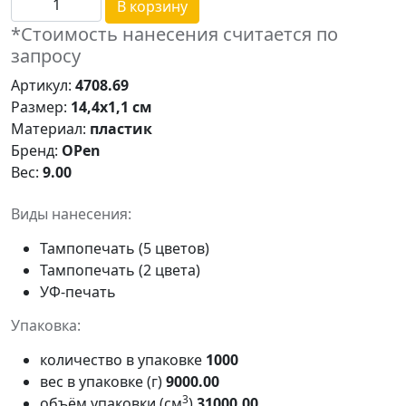
В корзину
*Стоимость нанесения считается по
запросу
Артикул:
4708.69
Размер:
14,4х1,1 см
Материал:
пластик
Бренд:
OPen
Вес:
9.00
Виды нанесения:
Тампопечать (5 цветов)
Тампопечать (2 цвета)
УФ-печать
Упаковка:
количество в упаковке
1000
вес в упаковке (г)
9000.00
3
объём упаковки (см
)
31000.00