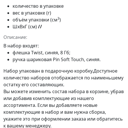
количество в упаковке
вес в упаковке (г)
3
объём упаковки (см
)
ШxВxГ (см)
//
Описание:
В набор входят:
флешка
Twist
, синяя, 8 Гб;
ручка шариковая
Pin Soft Touch
, синяя.
Набор упакован в подарочную коробку.Доступное
количество наборов отображается по наименьшему
остатку его составляющих.
Вы можете изменить состав набора в корзине, убрав
или добавив комплектующие из нашего
ассортимента. Если вы добавляете новые
комплектующие в набор и вам нужна сборка,
укажите это при оформлении заказа или обратитесь
к вашему менеджеру.