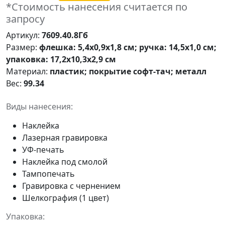
*Стоимость нанесения считается по
запросу
Артикул:
7609.40.8Гб
Размер:
флешка: 5,4х0,9х1,8 см; ручка: 14,5х1,0 см;
упаковка: 17,2х10,3х2,9 см
Материал:
пластик; покрытие софт-тач; металл
Вес:
99.34
Виды нанесения:
Наклейка
Лазерная гравировка
УФ-печать
Наклейка под смолой
Тампопечать
Гравировка с чернением
Шелкография (1 цвет)
Упаковка: