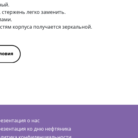
ный.
, стержень легко заменить.
лами.
стям корпуса получается зеркальной.
езентация о нас
езентация ко дню нефтяника
литика конфиденциальности