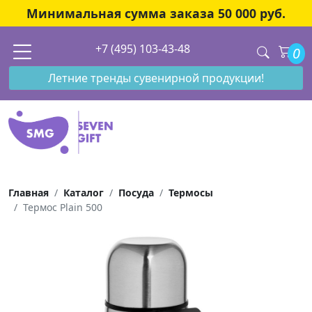
Минимальная сумма заказа 50 000 руб.
+7 (495) 103-43-48
0
Летние тренды сувенирной продукции!
Главная
Каталог
Посуда
Термосы
Термос Plain 500