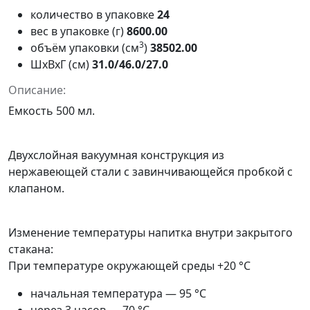
количество в упаковке
24
вес в упаковке (г)
8600.00
3
объём упаковки (см
)
38502.00
ШxВxГ (см)
31.0/46.0/27.0
Описание:
Емкость 500 мл.
Двухслойная вакуумная конструкция из
нержавеющей стали с завинчивающейся пробкой с
клапаном.
Изменение температуры напитка внутри закрытого
стакана:
При температуре окружающей среды +20 °С
начальная температура — 95 °С
через 3 часов — 70 °С