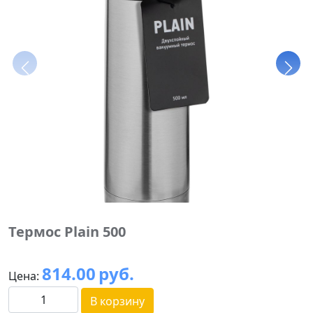
Термос Plain 500
814.00
руб.
Цена:
В корзину