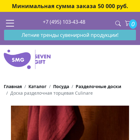
Минимальная сумма заказа 50 000 руб.
+7 (495) 103-43-48
0
Летние тренды сувенирной продукции!
Главная
Каталог
Посуда
Разделочные доски
Доска разделочная торцевая Culinare