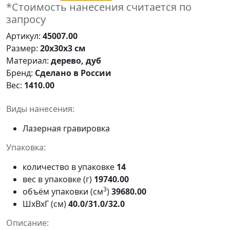
*Стоимость нанесения считается по
запросу
Артикул:
45007.00
Размер:
20x30x3 см
Материал:
дерево, дуб
Бренд:
Сделано в России
Вес:
1410.00
Виды нанесения:
Лазерная гравировка
Упаковка:
количество в упаковке
14
вес в упаковке (г)
19740.00
3
объём упаковки (см
)
39680.00
ШxВxГ (см)
40.0/31.0/32.0
Описание: