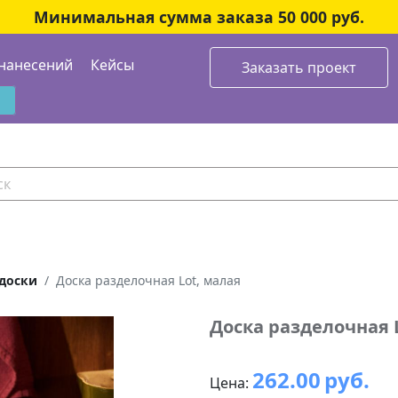
Минимальная сумма заказа 50 000 руб.
нанесений
Кейсы
Заказать проект
доски
Доска разделочная Lot, малая
Доска разделочная 
262.00
руб.
Цена: