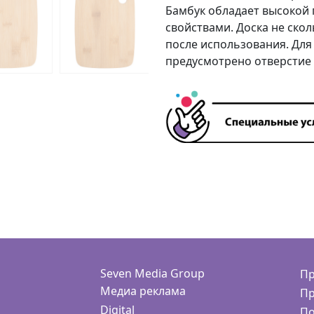
Бамбук обладает высокой
свойствами. Доска не скол
после использования. Для
предусмотрено отверстие в
Seven Media Group
Пр
Медиа реклама
Пр
Digital
По