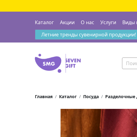
Каталог
Акции
О нас
Услуги
Виды 
Летние тренды сувенирной продукции!
Главная
Каталог
Посуда
Разделочные 