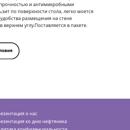
 прочностью и антимикробными
ьзит по поверхности стола, легко моется
 удобства размещения на стене
 верхнем углу.Поставляется в пакете.
езентация о нас
езентация ко дню нефтяника
литика конфиденциальности