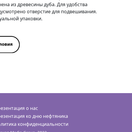
нена из древесины дуба. Для удобства
дусмотрено отверстие для подвешивания.
уальной упаковки.
езентация о нас
езентация ко дню нефтяника
литика конфиденциальности