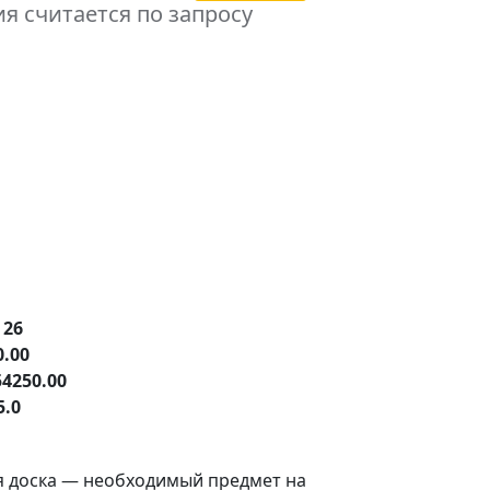
я считается по запросу
е
26
0.00
54250.00
5.0
я доска — необходимый предмет на