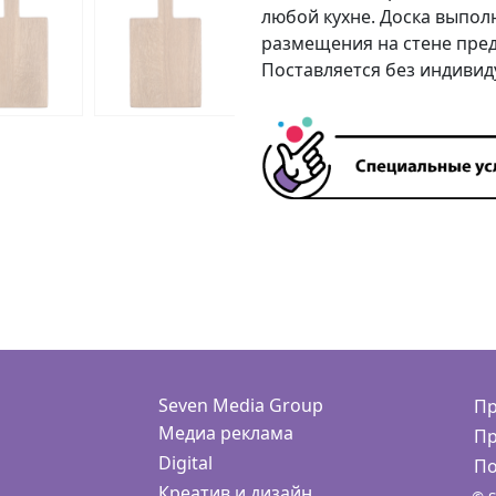
любой кухне. Доска выпол
размещения на стене пре
Поставляется без индивид
Seven Media Group
Пр
Медиа реклама
Пр
Digital
По
Креатив и дизайн