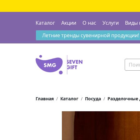
Каталог
Акции
О нас
Услуги
Виды 
Летние тренды сувенирной продукции!
Главная
Каталог
Посуда
Разделочные 