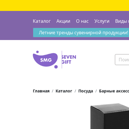
Каталог
Акции
О нас
Услуги
Виды 
Летние тренды сувенирной продукции!
Главная
Каталог
Посуда
Барные аксес