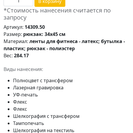
В корзину
*Стоимость нанесения считается по
запросу
Артикул:
14309.50
Размер:
рюкзак: 34х45 см
Материал:
ленты для фитнеса - латекс; бутылка -
пластик; рюкзак - полиэстер
Вес:
284.17
Виды нанесения:
Полноцвет с трансфером
Лазерная гравировка
УФ-печать
Флекс
Флекс
Шелкография с трансфером
Тампопечать
Шелкография на текстиль