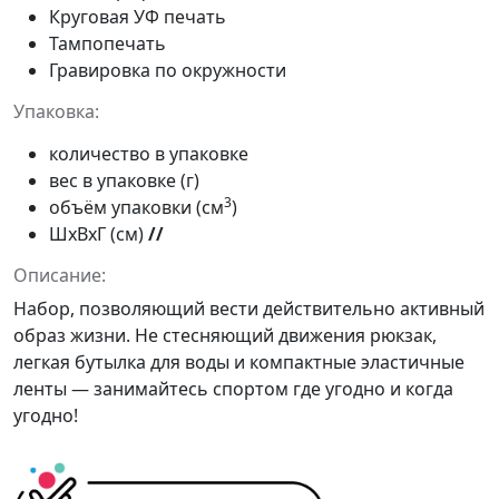
Круговая УФ печать
Тампопечать
Гравировка по окружности
Упаковка:
количество в упаковке
вес в упаковке (г)
3
объём упаковки (см
)
ШxВxГ (см)
//
Описание:
Набор, позволяющий вести действительно активный
образ жизни. Не стесняющий движения рюкзак,
легкая бутылка для воды и компактные эластичные
ленты — занимайтесь спортом где угодно и когда
угодно!