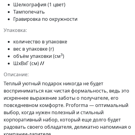
Шелкография (1 цвет)
Тампопечать
Гравировка по окружности
Упаковка:
количество в упаковке
вес в упаковке (г)
3
объём упаковки (см
)
ШxВxГ (см)
//
Описание:
Теплый уютный подарок никогда не будет
восприниматься как чистая формальность, ведь это
искреннее выражение заботы о получателе, его
повседневном комфорте. Proforma — оптимальный
выбор, когда нужен полезный и стильный
корпоративный набор, который еще долго будет
радовать своего обладателя, деликатно напоминая о
компании-дарителе.