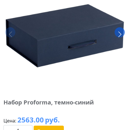
Набор Proforma, темно-синий
2563.00
руб.
Цена: