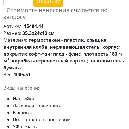
В корзину
*Стоимость нанесения считается по
запросу
Артикул:
15404.44
Размер:
35,3х24х10 см
Материал:
термостакан - пластик, крышка,
внутренняя колба; нержавеющая сталь, корпус;
покрытие софт-тач; плед - флис, плотность 180 г/
м²; коробка - переплетный картон; наполнитель -
бумага
Вес:
1006.51
Виды нанесения:
Наклейка
Лазерная гравировка
Вышивка
Полноцвет с трансфером
УФ-печать