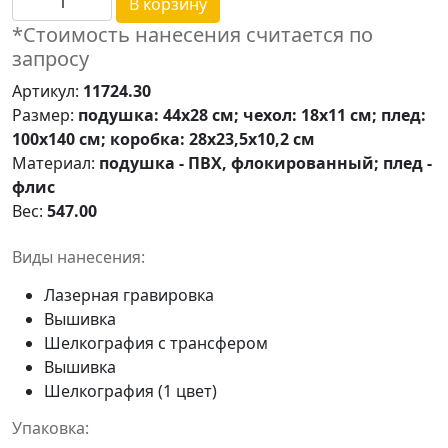
В корзину
*Стоимость нанесения считается по
запросу
Артикул:
11724.30
Размер:
подушка: 44х28 см; чехол: 18х11 см; плед:
100х140 см; коробка: 28х23,5х10,2 см
Материал:
подушка - ПВХ, флокированный; плед -
флис
Вес:
547.00
Виды нанесения:
Лазерная гравировка
Вышивка
Шелкография с трансфером
Вышивка
Шелкография (1 цвет)
Упаковка: