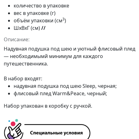
количество в упаковке
вес в упаковке (г)
3
объём упаковки (см
)
ШxВxГ (см)
//
Описание:
Надувная подушка под шею и уютный флисовый плед
— необходимымй минимум для каждого
путешественника.
В набор входят:
надувная подушка под шею
Sleep
, черная;
флисовый плед
Warm&Peace
, черный;
Набор упакован в коробку с ручкой.